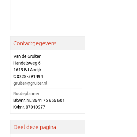
Contactgegevens
Van de Gruiter
Handelsweg 6
1619 BJ Andijk
t: 0228-591494
gruiter@gruiter.nl
Routeplanner
Btwnr. NL 8641 75 656 B01
Kvknr. 87010577
Deel deze pagina