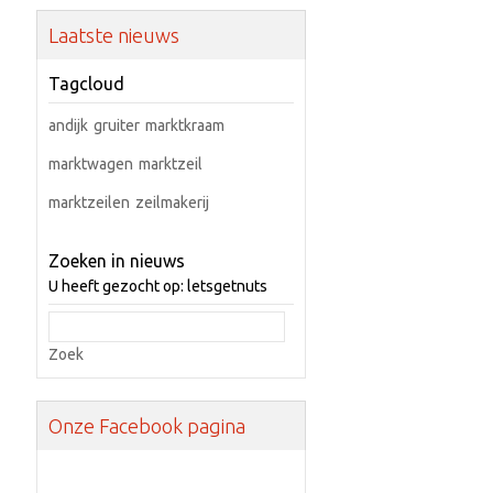
Laatste nieuws
Tagcloud
andijk
gruiter
marktkraam
marktwagen
marktzeil
marktzeilen
zeilmakerij
Zoeken in nieuws
U heeft gezocht op: letsgetnuts
Zoek
Onze Facebook pagina