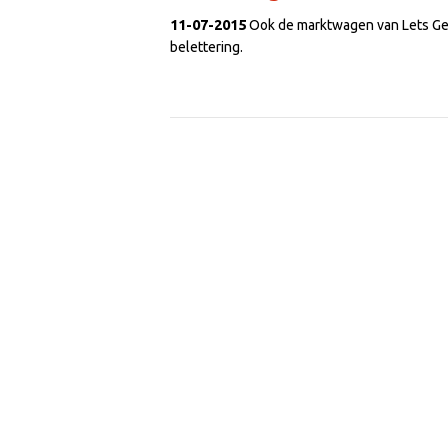
11-07-2015
Ook de marktwagen van Lets Get
belettering.