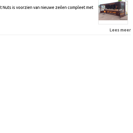
 Nuts is voorzien van nieuwe zeilen compleet met
Lees meer