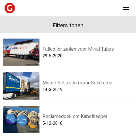
Filters tonen
Fullcollor zeilen voor Mirial Tulips
Home
Nieuws
Foto's
Bellen
E-
29-5-2020
Mooie Set zeilen voor SoluForce
14-3-2019
Reclamedoek om Kabelhaspel
5-12-2018