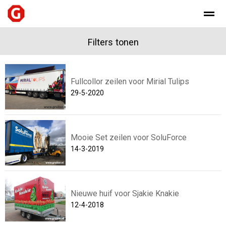
Filters tonen
Fullcollor zeilen voor Mirial Tulips
Home
Nieuws
Foto's
Bellen
E-
29-5-2020
Mooie Set zeilen voor SoluForce
14-3-2019
Nieuwe huif voor Sjakie Knakie
12-4-2018