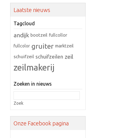
Laatste nieuws
Tagcloud
andijk
bootzeil
fullcollor
gruiter
marktzeil
fullcolor
zeil
schuifzeilen
schuifzeil
zeilmakerij
Zoeken in nieuws
Zoek
Onze Facebook pagina