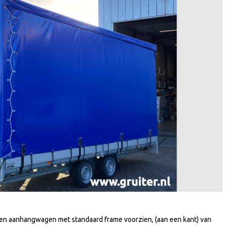
r een aanhangwagen met standaard frame voorzien, (aan een kant) van