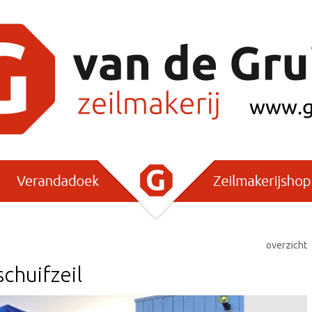
overzicht
chuifzeil