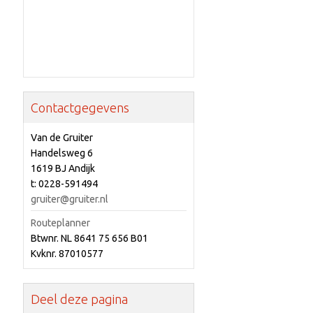
Contactgegevens
Van de Gruiter
Handelsweg 6
1619 BJ Andijk
t: 0228-591494
gruiter@gruiter.nl
Routeplanner
Btwnr. NL 8641 75 656 B01
Kvknr. 87010577
Deel deze pagina