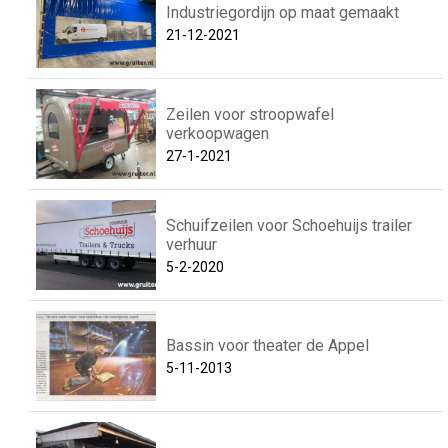
Industriegordijn op maat gemaakt
21-12-2021
Zeilen voor stroopwafel
verkoopwagen
27-1-2021
Schuifzeilen voor Schoehuijs trailer
verhuur
5-2-2020
Bassin voor theater de Appel
5-11-2013