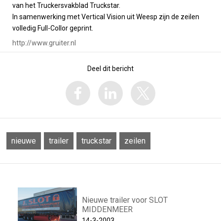
van het Truckersvakblad Truckstar.
In samenwerking met Vertical Vision uit Weesp zijn de zeilen
volledig Full-Collor geprint.
http://www.gruiter.nl
Deel dit bericht
nieuwe
trailer
truckstar
zeilen
Nieuwe trailer voor SLOT
MIDDENMEER
14-3-2003