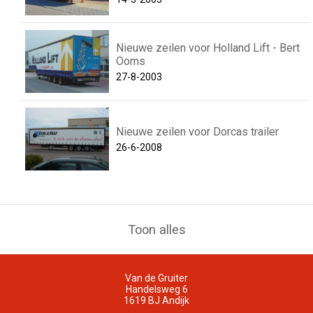
Nieuwe zeilen voor Holland Lift - Bert
Ooms
27-8-2003
Nieuwe zeilen voor Dorcas trailer
26-6-2008
Toon alles
Van de Gruiter
Handelsweg 6
1619 BJ
Andijk